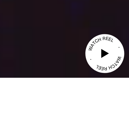
SOBRE NOSALTRES
LAVINIA GROUP
Grup de comunicació,