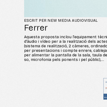
ESCRIT PER NEW MEDIA AUDIOVISUAL
Ferrer
Aquesta proposta inclou l’equipament tècn
d’àudio i vídeo per a la realització dels acte
(sistema de realització, 2 càmeres, ordinad
per presentacions i compte enrere, cableja
per alimentar la pantalla de la sala, taula d
so, microfonia pels ponents i pel públic),