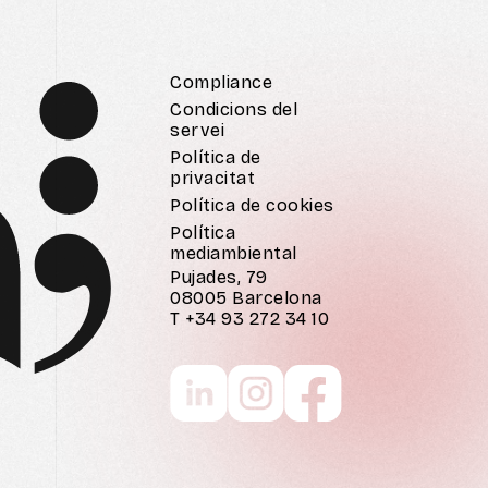
Compliance
Condicions del
servei
Política de
privacitat
Política de cookies
Política
mediambiental
Pujades, 79
08005 Barcelona
T +34 93 272 34 10