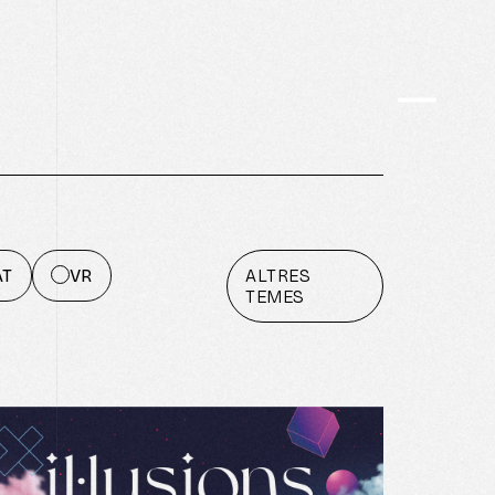
AT
VR
ALTRES
TEMES