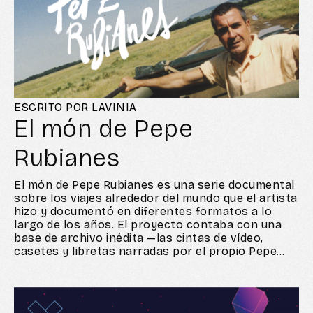
ESCRITO POR LAVINIA
El món de Pepe
Rubianes
El món de Pepe Rubianes es una serie documental
sobre los viajes alrededor del mundo que el artista
hizo y documentó en diferentes formatos a lo
largo de los años. El proyecto contaba con una
base de archivo inédita —las cintas de vídeo,
casetes y libretas narradas por el propio Pepe
como un diario de viaje— y planteaba un enorme
reto: ¿cómo trasladar estos escritos a la pantalla
y hacer que Rubianes narrara su historia?