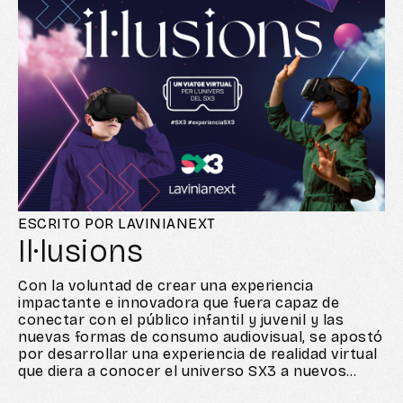
ESCRITO POR LAVINIANEXT
Il·lusions
Con la voluntad de crear una experiencia
impactante e innovadora que fuera capaz de
conectar con el público infantil y juvenil y las
nuevas formas de consumo audiovisual, se apostó
por desarrollar una experiencia de realidad virtual
que diera a conocer el universo SX3 a nuevos
públicos y posicionara la marca, todavía más, en la