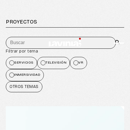
PROYECTOS
Filtrar por tema
SERVICIOS
TELEVISIÓN
VR
INMERSIVIDAD
OTROS TEMAS